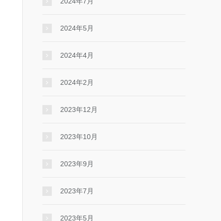
2024年7月
2024年5月
2024年4月
2024年2月
2023年12月
2023年10月
2023年9月
2023年7月
2023年5月