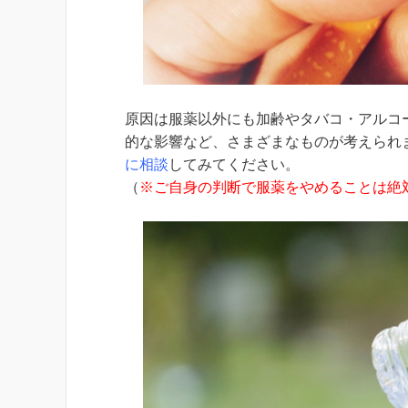
原因は服薬以外にも加齢やタバコ・アルコ
的な影響など、さまざまなものが考えられ
に相談
してみてください。
（
※ご自身の判断で服薬をやめることは絶