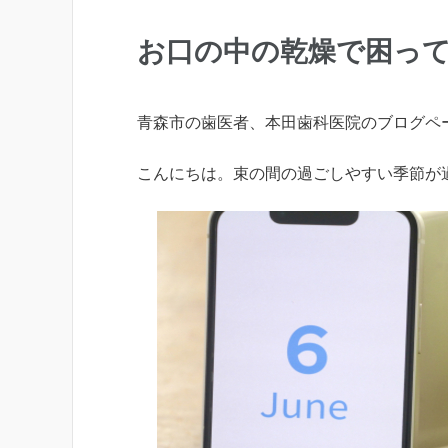
お口の中の乾燥で困っ
青森市の歯医者、本田歯科医院のブログペ
こんにちは。束の間の過ごしやすい季節が