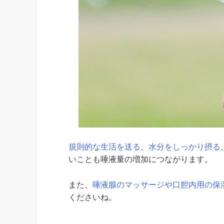
規則的な生活を送る、水分をしっかり摂る
いことも唾液量の増加につながります。
また、
唾液腺のマッサージや口腔内用の保
くださいね。