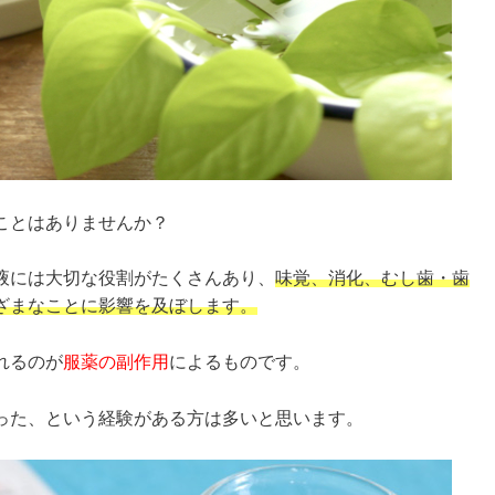
ことはありませんか？
液には大切な役割がたくさんあり、
味覚、消化、むし歯・歯
ざまなことに影響を及ぼします。
れるのが
服薬の副作用
によるものです。
った、という経験がある方は多いと思います。