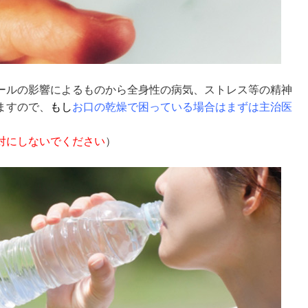
ールの影響によるものから全身性の病気、ストレス等の精神
ますので、
もし
お口の乾燥で困っている場合はまずは主治医
対にしないでください
）