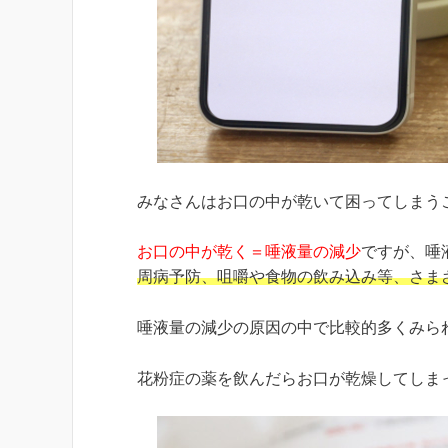
みなさんはお口の中が乾いて困ってしまう
お口の中が乾く＝唾液量の減少
ですが、唾
周病予防、咀嚼や食物の飲み込み等、さま
唾液量の減少の原因の中で比較的多くみら
花粉症の薬を飲んだらお口が乾燥してしま