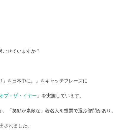
過ごせていますか？
顔」を日本中に。』をキャッチフレーズに
オブ・ザ・イヤー
」を実施しています。
か、「笑顔が素敵な」著名人を投票で選ぶ部門があり、
選出されました。