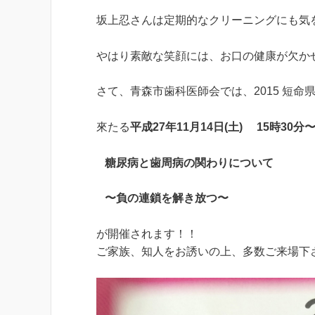
坂上忍さんは定期的なクリーニングにも気
やはり素敵な笑顔には、お口の健康が欠か
さて、青森市歯科医師会では、2015 短
來たる
平成27年11月14日(土) 15時30分〜
糖尿病と歯周病の関わりについて
〜負の連鎖を解き放つ〜
が開催されます！！
ご家族、知人をお誘いの上、多数ご来場下