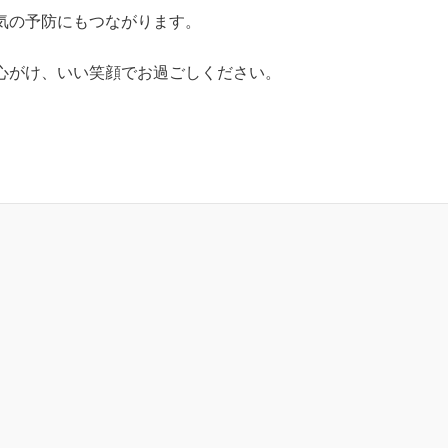
気の予防にもつながります。
心がけ、いい笑顔でお過ごしください。