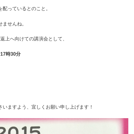
を配っているとのこと。
せませんね。
命県返上へ向けての講演会として、
17時30分
さいますよう、宜しくお願い申し上げます！