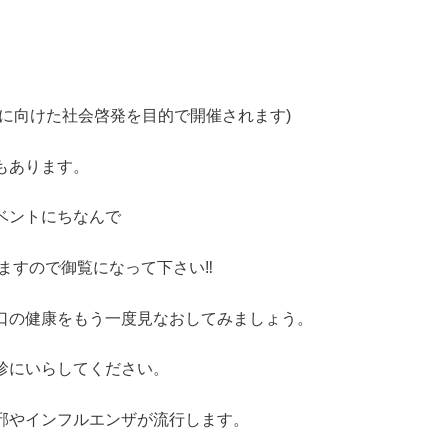
に向けた社会啓発を目的で開催されます)
もあります。
ベントにちなんで
ますので御覧になって下さい‼︎
口の健康をもう一度見なおしてみましょう。
診にいらしてください。
邪やインフルエンザが流行します。