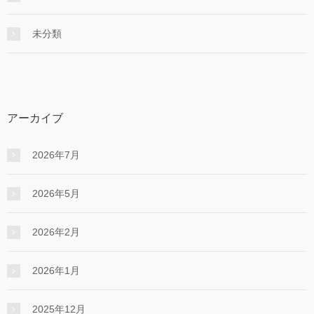
未分類
アーカイブ
2026年7月
2026年5月
2026年2月
2026年1月
2025年12月